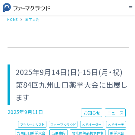
HOME
薬学大会
2025年9月14日(日)-15日(月・祝)
第84回九州山口薬学大会に出展し
ます
2025年9月11日
お知らせ
ニュース
アクションリスト
ファーマクラウド
メドオーダー
メドサーチ
九州山口薬学大会
出展案内
地域医薬品提供体制
薬学大会