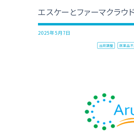
エスケーとファーマクラウ
2025年5月7日
出荷調整
医薬品不