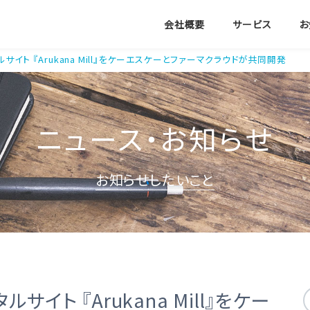
会社概要
サービス
お
サイト 『Arukana Mill』をケーエスケーとファーマクラウドが共同開発
ニュース・お知らせ
お知らせしたいこと
イト 『Arukana Mill』をケー