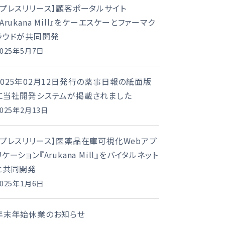
【プレスリリース】顧客ポータルサイト
『Arukana Mill』をケーエスケーとファーマク
ラウドが共同開発
2025年5月7日
2025年02月12日発行の薬事日報の紙面版
に当社開発システムが掲載されました
2025年2月13日
【プレスリリース】医薬品在庫可視化Webアプ
リケーション『Arukana Mill』をバイタルネット
と共同開発
2025年1月6日
年末年始休業のお知らせ