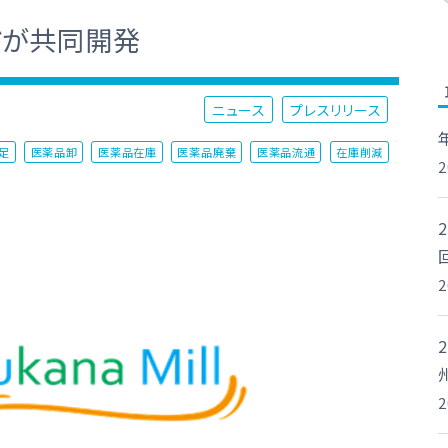
ドが共同開発
ニュース
プレスリリース
足
医薬品卸
医薬品在庫
医薬品廃棄
医薬品流通
在庫削減