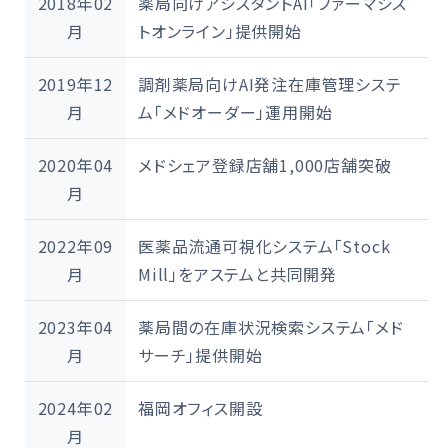
2018年02
薬局向けアシスタントAI「
ファーマシス
月
トオンライン
」提供開始
2019年12
調剤薬局向けAI発注在庫管理システ
月
ム「
メドオーダー
」運用開始
2020年04
メドシェア登録店舗1,000店舗突破
月
2022年09
医薬品流通可視化システム「Stock
月
Mill」をアステムと共同開発
2023年04
薬局間の在庫状況検索システム「メド
月
サーチ」提供開始
2024年02
福岡オフィス開設
月