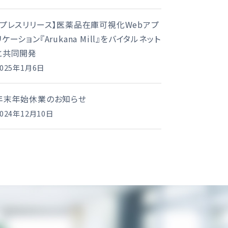
【プレスリリース】医薬品在庫可視化Webアプ
リケーション『Arukana Mill』をバイタルネット
と共同開発
2025年1月6日
年末年始休業のお知らせ
2024年12月10日