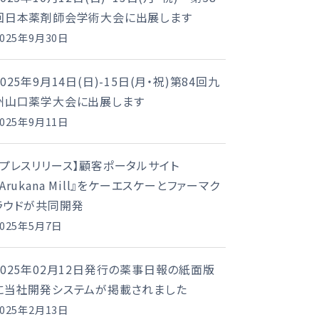
回日本薬剤師会学術大会に出展します
2025年9月30日
2025年9月14日(日)-15日(月・祝)第84回九
州山口薬学大会に出展します
2025年9月11日
【プレスリリース】顧客ポータルサイト
『Arukana Mill』をケーエスケーとファーマク
ラウドが共同開発
2025年5月7日
2025年02月12日発行の薬事日報の紙面版
に当社開発システムが掲載されました
2025年2月13日