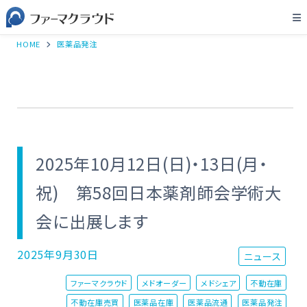
HOME
医薬品発注
2025年10月12日(日)・13日(月・
祝) 第58回日本薬剤師会学術大
会に出展します
2025年9月30日
ニュース
ファーマクラウド
メドオーダー
メドシェア
不動在庫
不動在庫売買
医薬品在庫
医薬品流通
医薬品発注