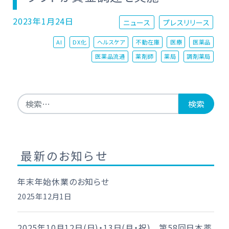
2023年1月24日
ニュース
プレスリリース
AI
DX化
ヘルスケア
不動在庫
医療
医薬品
医薬品流通
薬剤師
薬局
調剤薬局
検索:
最新のお知らせ
年末年始休業のお知らせ
2025年12月1日
2025年10月12日(日)・13日(月・祝) 第58回日本薬