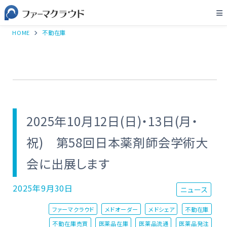
HOME
不動在庫
2025年10月12日(日)・13日(月・
祝) 第58回日本薬剤師会学術大
会に出展します
2025年9月30日
ニュース
ファーマクラウド
メドオーダー
メドシェア
不動在庫
不動在庫売買
医薬品在庫
医薬品流通
医薬品発注