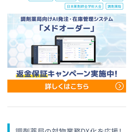
日本薬剤師会学術大会
調剤薬局
調剤薬局の対物業務DX化を応援！