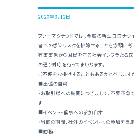
2020年3月2日
ファーマクラウドでは、今般の新型コロナウ
者への感染リスクを排除することを念頭に考
有事事象から国民を守る社会インフラたる医
の通り対応を行ってまいります。
ご不便をお掛けすることもあるかと存じます
■出張の自粛
・お取引様への訪問につきまして、不要不急
す
■イベント・催事への参加自粛
・当面の期間、社外のイベントへの参加を自
■勤務