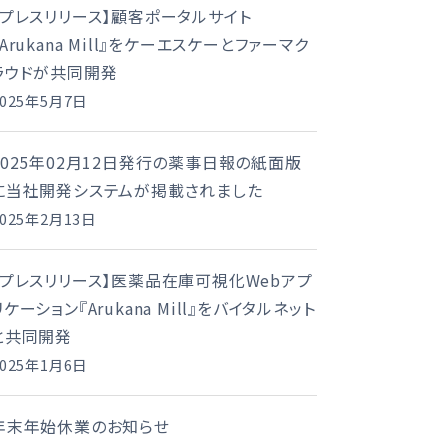
【プレスリリース】顧客ポータルサイト
『Arukana Mill』をケーエスケーとファーマク
ラウドが共同開発
2025年5月7日
2025年02月12日発行の薬事日報の紙面版
に当社開発システムが掲載されました
2025年2月13日
【プレスリリース】医薬品在庫可視化Webアプ
リケーション『Arukana Mill』をバイタルネット
と共同開発
2025年1月6日
年末年始休業のお知らせ