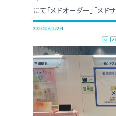
にて「メドオーダー」「メド
2023年9月22日
AI
メ