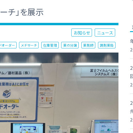
サーチ」を展示
お知らせ
ニュース
ドオーダー
メドサーチ
在庫管理
薬の分譲
薬剤師
調剤薬局