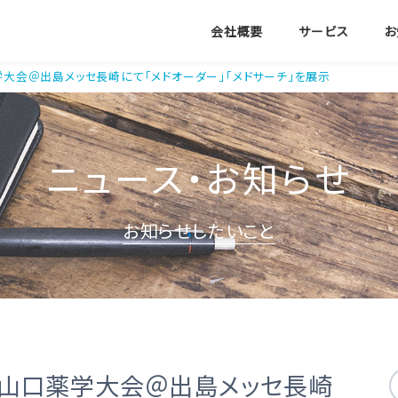
会社概要
サービス
お
口薬学大会＠出島メッセ長崎にて「メドオーダー」「メドサーチ」を展示
ニュース・お知らせ
お知らせしたいこと
回九州山口薬学大会＠出島メッセ長崎