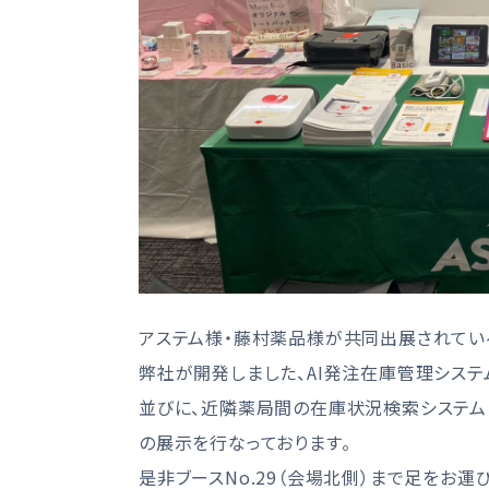
アステム様・藤村薬品様が共同出展されてい
弊社が開発しました、AI発注在庫管理システ
並びに、近隣薬局間の在庫状況検索システム
の展示を行なっております。
是非ブースNo.29（会場北側）まで足をお運