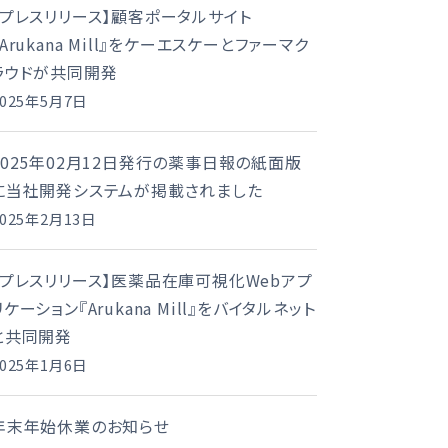
【プレスリリース】顧客ポータルサイト
『Arukana Mill』をケーエスケーとファーマク
ラウドが共同開発
2025年5月7日
2025年02月12日発行の薬事日報の紙面版
に当社開発システムが掲載されました
2025年2月13日
【プレスリリース】医薬品在庫可視化Webアプ
リケーション『Arukana Mill』をバイタルネット
と共同開発
2025年1月6日
年末年始休業のお知らせ