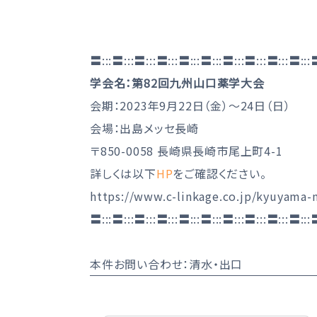
〓:::〓:::〓:::〓:::〓:::〓:::〓:::〓:::〓:::〓:::
学会名：第82回九州山口薬学大会
会期：2023年9月22日（金）～24日（日）
会場：出島メッセ長崎
〒850-0058 長崎県長崎市尾上町4-1
詳しくは以下
HP
をご確認ください。
https://www.c-linkage.co.jp/kyuyama-
〓:::〓:::〓:::〓:::〓:::〓:::〓:::〓:::〓:::〓:::
本件お問い合わせ：清水・出口