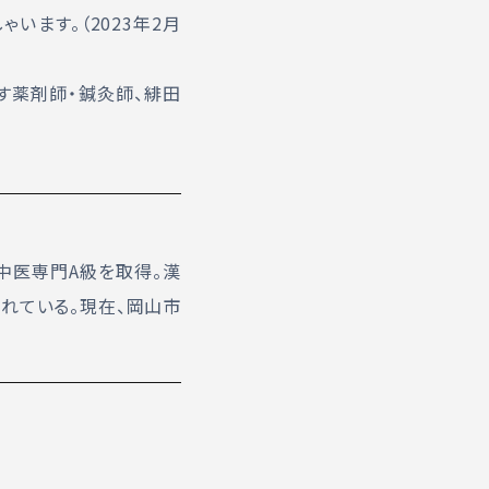
います。（2023年2月
す薬剤師・鍼灸師、緋田
中医専門A級を取得。漢
れている。現在、岡山市