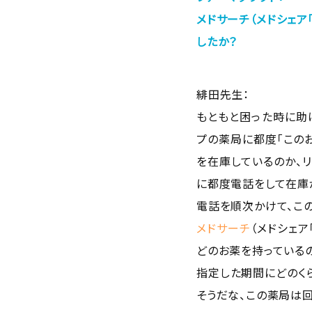
メドサーチ
（メドシェ
したか？
緋田先生：
もともと困った時に助
プの薬局に都度「この
を在庫しているのか、
に都度電話をして在庫
電話を順次かけて、この
メドサーチ
（メドシェ
どのお薬を持っている
指定した期間にどのく
そうだな、この薬局は