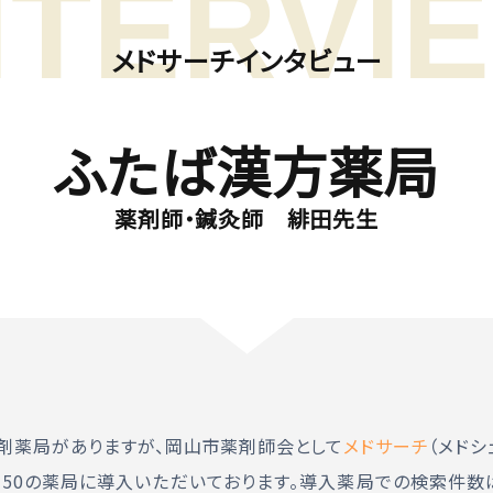
メドサーチインタビュー
ふたば漢方薬局
薬剤師・鍼灸師 緋田先生
調剤薬局がありますが、岡山市薬剤師会として
メドサーチ
（メド
約150の薬局に導入いただいております。導入薬局での検索件数