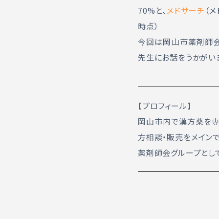
70%と、
メドサーチ
（メ
時点）
今回は岡山市薬剤師会
先生にお話をうかがい
【プロフィール】
岡山市内で漢方薬を専
方相談・販売をメイン
薬剤師会グループとして