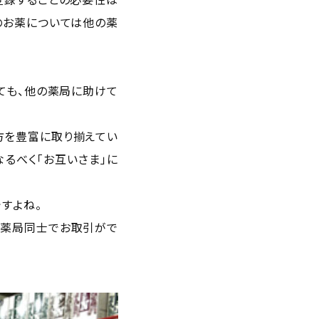
のお薬については他の薬
ても、他の薬局に助けて
方を豊富に取り揃えてい
るべく「お互いさま」に
すよね。
の薬局同士でお取引がで