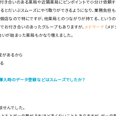
お付き合いのある薬局や近隣薬局にピンポイントで小分け依頼す
べるとだいぶスムーズにやり取りができるようになり、業務負担も
は個店なので特にですが、他薬局とのつながりが持てる、というの
隣でお付き合いのあったグループもありますが、
メドサーチ
（メ
合いが始まった薬局もかなり増えました。
覚があるから
る
。導入時のデータ登録などはスムーズでしたか？
ませんでした。
もともとデータ量がそれほど多くないこともありますが、データ