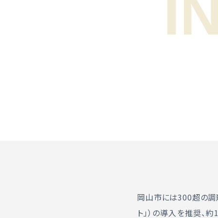
岡山市には300超の
ト」）の導入を推奨、