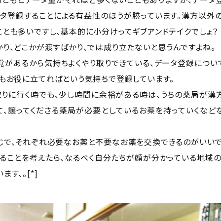
ータ登録することによる有益性のほうが勝っています。漢方以外
ことも多いですし、基本的に小分けってギブアンドテイクでしょ？
り、どこかが渡すばかり、では成り立たないと思うんですよね。
感覚があるから気持ちよくやり取りできている、データ登録につい
ちもお役に立てればという気持ちで登録しています。
取りに行く時でも、少し時間に余裕がある時は、うちの薬局が漢
て、譲ってくださる薬局が必要としているお薬を持っていくなどな
じで、それぞれ必要なお薬と不要なお薬を交換できるのがいいで
することを考えたら、なるべく自分たちが顔が分かっている地域
す、。[*]