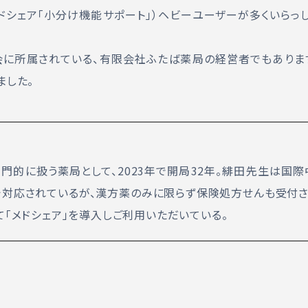
ドシェア「小分け機能サポート」）ヘビーユーザーが多くいらっしゃ
に所属されている、有限会社ふたば薬局の経営者でもありま
ました。
門的に扱う薬局として、2023年で開局32年。緋田先生は国際
で対応されているが、漢方薬のみに限らず保険処方せんも受付さ
「メドシェア」を導入しご利用いただいている。