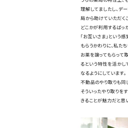
理解してましたし、デ
局から助けていただく
どこかが利用するばっか
「お互いさま」という
もらうかわりに、私た
お薬を譲ってもらって
るという特性を活かし
なるようにしています。
不動品のやり取りも同
そういったやり取りを
きることが魅力だと思いま