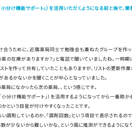
ア「小分け機能サポート」）を活用いただくようになる前と後で、
け合うために、近隣薬局同士で勉強会も兼ねたグループを作っ
お薬の在庫がありますか？」と電話で聞いていましたね。一時期
リストを作って共有していたこともありますが、リストの更新作業
があるかないかを聞くことが中心となっていました。
薬局になかったら次の薬局、、という感じです。
ア「小分け機能サポート」）を活用するようになってから一番助か
のかという目星が付けやすくなったことです。
らい調剤しているのか、「調剤回数」という項目で表示されるので
回数が少ないから難しいかな、という風に推測ができるようになり