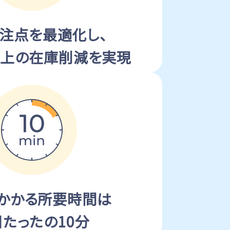
発注点を最適化し、
以上の在庫削減を実現
かかる所要時間は
たったの10分