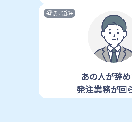
あの人が辞め
発注業務が回