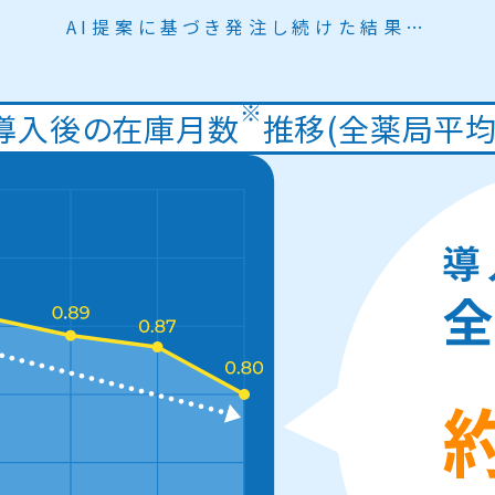
AI提案に基づき発注し続けた結果…
※
導入後の在庫月数
推移
(全薬局平均