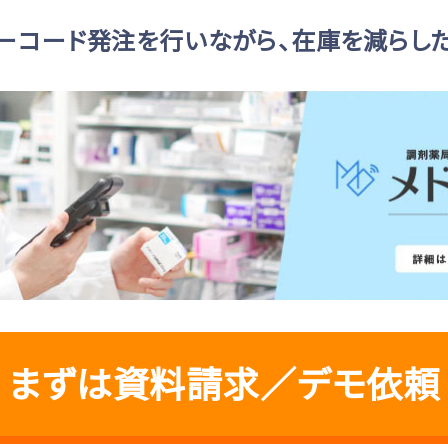
ーコード発注を行いながら、
在庫を減らし
まずは資料請求／デモ依頼