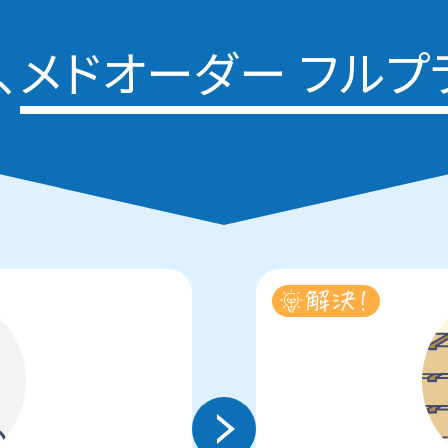
、
メドオーダー フルプ