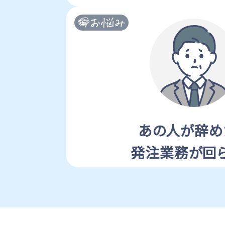
あの人が辞め
発注業務が回