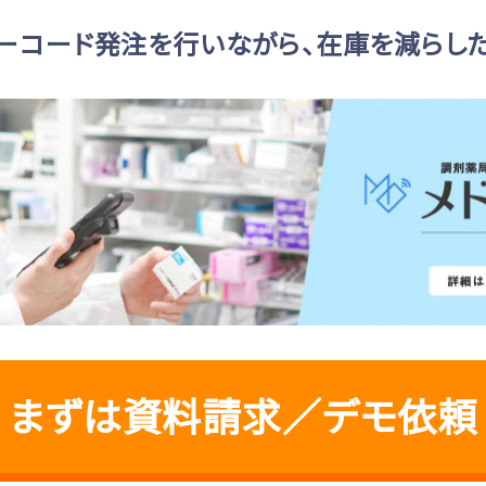
ーコード発注を行いながら、
在庫を減らし
まずは資料請求／デモ依頼