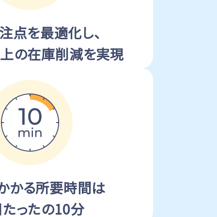
発注点を最適化し、
以上の在庫削減を実現
かかる所要時間は
たったの10分