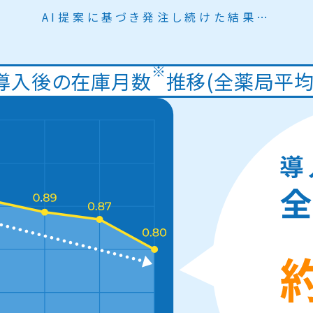
AI提案に基づき発注し続けた結果…
※
導入後の在庫月数
推移
(全薬局平均