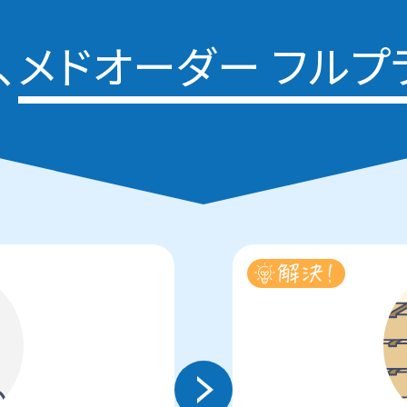
、
メドオーダー フルプ