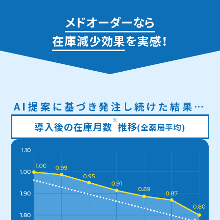
メドオーダーなら
在庫減少効果
を実感！
AI提案に基づき発注し続けた結果…
※
導入後の在庫月数
推移
(全薬局平均)