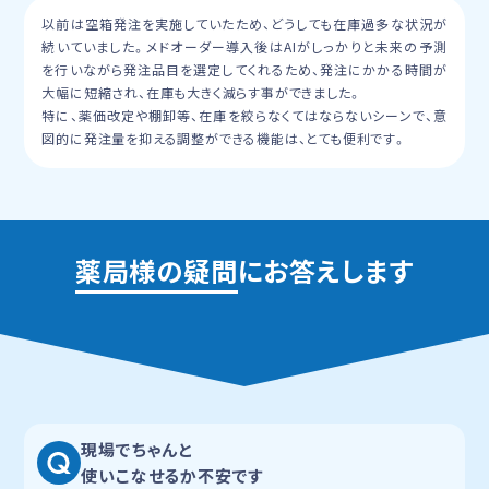
以前は空箱発注を実施していたため、どうしても在庫過多な状況が
続いていました。メドオーダー導入後はAIがしっかりと未来の予測
を行いながら発注品目を選定してくれるため、発注にかかる時間が
大幅に短縮され、在庫も大きく減らす事ができました。
特に、薬価改定や棚卸等、在庫を絞らなくてはならないシーンで、意
図的に発注量を抑える調整ができる機能は、とても便利です。
薬局様の疑問
にお答えします
現場でちゃんと
使いこなせるか不安です