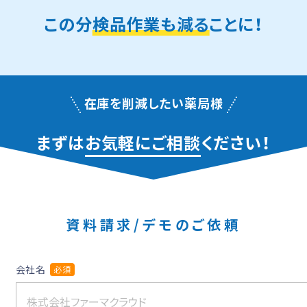
この分
検品作業も減る
ことに！
在庫を削減したい薬局様
まずは
お気軽にご相談
ください！
資料請求/デモのご依頼
会社名
必須