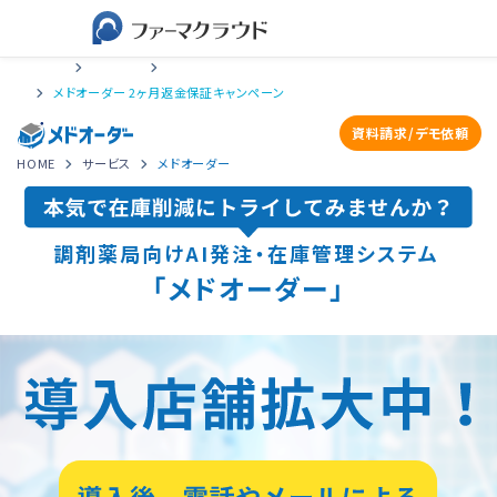
HOME
サービス
メドオーダー フルプラン
メドオーダー 2ヶ月返金保証キャンペーン
資料請求/デモ依頼
HOME
サービス
メドオーダー
調剤薬局向けAI発注・在庫管理システム
「メドオーダー」