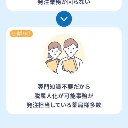
発注業務が回らない
専門知識不要だから
脱属人化が
可能事務が
発注担当している薬局様多数