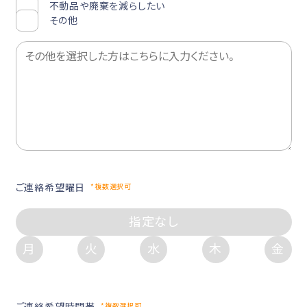
不動品や廃棄を減らしたい
その他
ご連絡希望曜日
*複数選択可
指定なし
月
火
水
木
金
ご連絡希望時間帯
*複数選択可