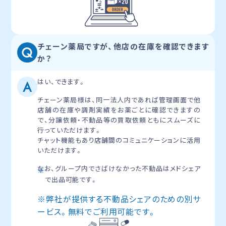
チェーン薬局ですが、他店の在庫を確認できます
か？
はい、できます。
チェーン薬局様は、同一法人内であれば管理画面で他
店舗の在庫や調剤実績をお薬ごとに確認できますの
で、分譲依頼・不動品等の買取依頼ともにスムーズに
行っていただけます。
チャット機能もあり店舗間のコミュニケーションに活用
いただけます。
なお、グループ内でさばけなかった不動品はメドシェア
※
で出品可能です。
※弊社が提供する不動品シェアのための別サ
ービス。無料でご利用可能です。