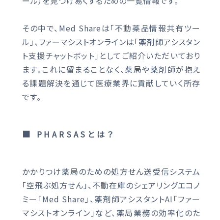
ール）を見つけ易くするための一覧情報です。
その中で、Med Shareは「不動薬品情報共有ツー
ル」、ファーマシストオンラインは「薬剤師アシスタン
ト支援チャットボット」としてご紹介いただいており
ます。これに留まることなく、薬局や薬剤師が抱え
る課題解決を通じて医療業界に貢献していく所存
です。
■ PHARSASとは？
かかりつけ薬局のための処方せん送受信システム
「空飛ぶ処方せん」、不動在庫のシェアリングエコノ
ミー「Med Share」、薬剤師アシスタントAI「ファー
マシストオンライン」など、薬局業務の効率化のた